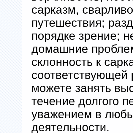
сарказм, сварлив
путешествия; разд
порядке зрение; 
домашние проблем
склонность к сарк
соответствующей 
можете занять вы
течение долгого п
уважением в любы
деятельности.