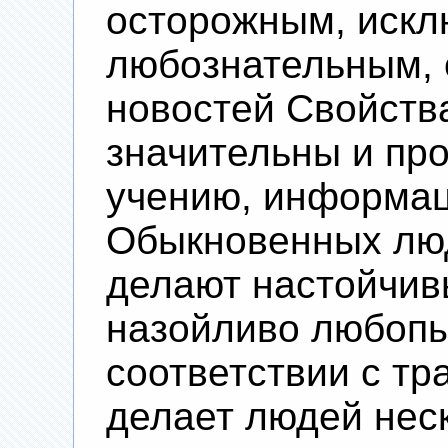
осторожным, искл
любознательным, 
новостей Свойств
значительны и про
учению, информац
Обыкновенных люд
делают настойчив
назойливо любоп
соответствии с тр
делает людей нес