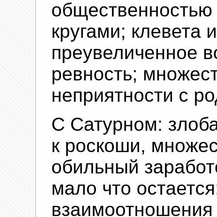
общественностью
кругами; клевета и
преувеличенное в
ревность; множест
неприятности с р
С Сатурном: злоба
к роскоши, множе
обильный заработо
мало что остается
взаимоотношения