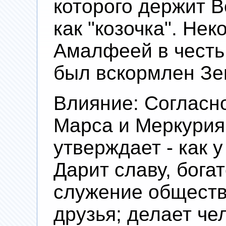
которого держит 
как "козочка". Не
Амалфеей в честь
был вскормлен Зе
Влияние: Согласно
Марса и Меркурия
утверждает - как 
Дарит славу, богат
служение обществ
друзья; делает че