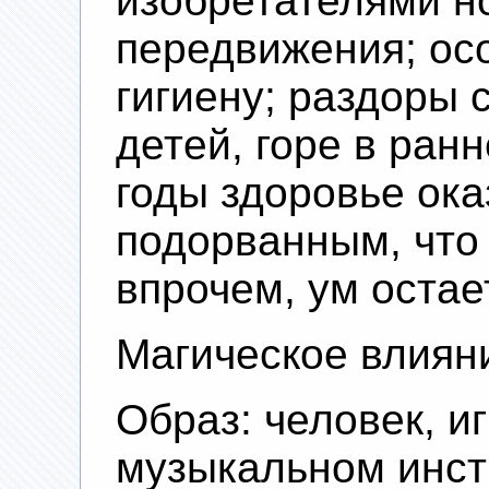
изобретателями н
передвижения; ос
гигиену; раздоры 
детей, горе в ран
годы здоровье ок
подорванным, что 
впрочем, ум остае
Магическое влиян
Образ: человек, 
музыкальном инстр