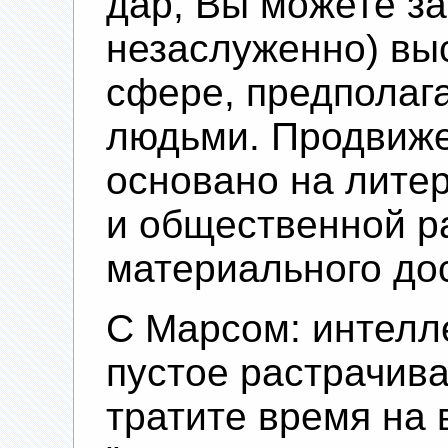
дар, Вы можете за
незаслуженно) вы
сфере, предполаг
людьми. Продвиже
основано на лите
и общественной ра
материального дос
С Марсом: интелле
пустое растрачива
тратите время на 