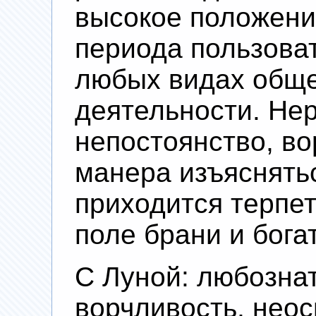
высокое положение
периода пользова
любых видах общ
деятельности. Не
непостоянство, во
манера изъяснять
приходится терпет
поле брани и бога
С Луной: любозна
ворчливость, неос