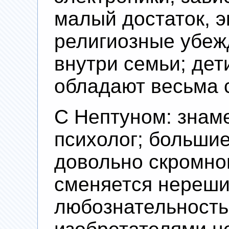
малый достаток, 
религиозные убеж
внутри семьи; дети
обладают весьма 
С Нептуном: знам
психолог; больши
довольно скромном
сменяется нереши
любознательность;