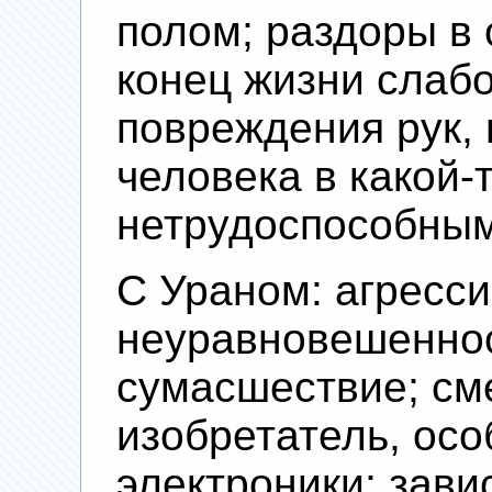
полом; раздоры в 
конец жизни слабо
повреждения рук, 
человека в какой-
нетрудоспособным
С Ураном: агресси
неуравновешеннос
сумасшествие; см
изобретатель, осо
электроники; зави