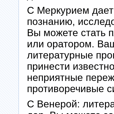
С Меркурием дает
познанию, исслед
Вы можете стать 
или оратором. Ва
литературные про
принести известн
неприятные переж
противоречивые с
С Венерой: литер