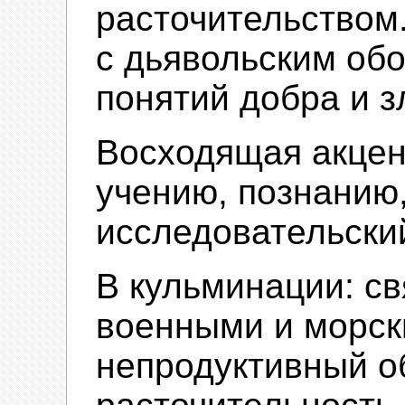
расточительством
с дьявольским об
понятий добра и з
Восходящая акцен
учению, познанию,
исследовательски
В кульминации: св
военными и морск
непродуктивный о