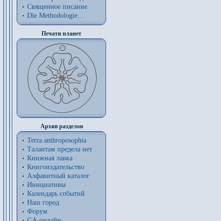
Священное писание
Die Methodologie...
Печати планет
Архив разделов
Terra anthroposophia
Талантам предела нет
Книжная лавка
Книгоиздательство
Алфавитный каталог
Инициативы
Календарь событий
Наш город
Форум
GA-онлайн