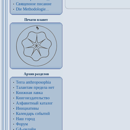
Священное писание
Die Methodologie...
Печати планет
Архив разделов
Terra anthroposophia
Талантам предела нет
Книжная лавка
Книгоиздательство
Алфавитный каталог
Инициативы
Календарь событий
Наш город
Форум
GA-онлайн