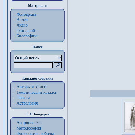
Материалы
Фотоархив
Видео
Аудио
Глоссарий
Биографии
Поиск
Книжное собрание
Авторы и книги
Тематический каталог
Поэзия
Астрология
Г.А. Бондарев
Антропос
Методософия
Философия cвободы