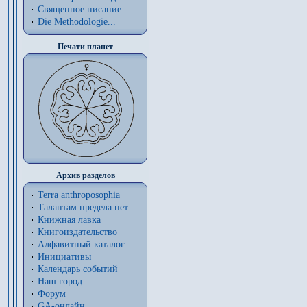
Священное писание
Die Methodologie...
Печати планет
Архив разделов
Terra anthroposophia
Талантам предела нет
Книжная лавка
Книгоиздательство
Алфавитный каталог
Инициативы
Календарь событий
Наш город
Форум
GA-онлайн