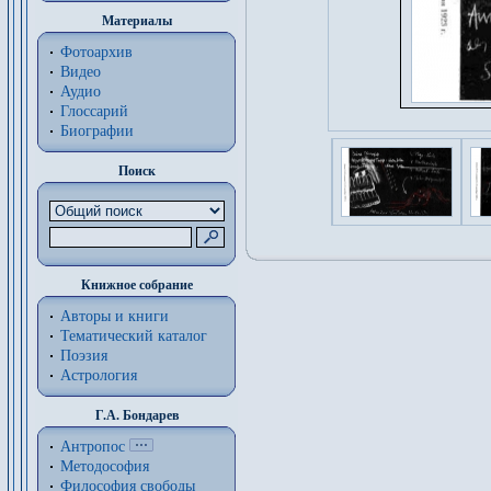
Материалы
Фотоархив
Видео
Аудио
Глоссарий
Биографии
Поиск
Книжное собрание
Авторы и книги
Тематический каталог
Поэзия
Астрология
Г.А. Бондарев
Антропос
Методософия
Философия cвободы