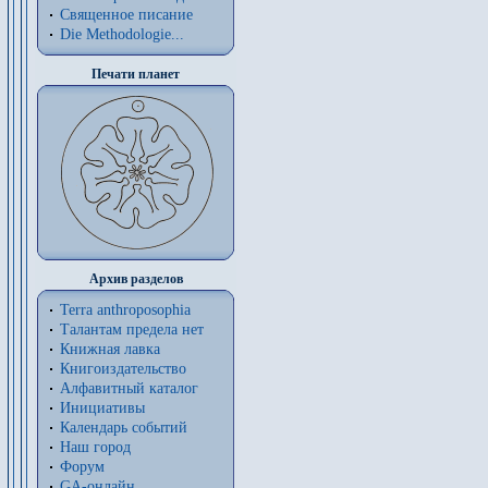
Священное писание
Die Methodologie...
Печати планет
Архив разделов
Terra anthroposophia
Талантам предела нет
Книжная лавка
Книгоиздательство
Алфавитный каталог
Инициативы
Календарь событий
Наш город
Форум
GA-онлайн