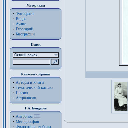
Материалы
Фотоархив
Видео
Аудио
Глоссарий
Биографии
Поиск
Книжное собрание
Авторы и книги
Тематический каталог
Поэзия
Астрология
Г.А. Бондарев
Антропос
Методософия
Философия cвободы