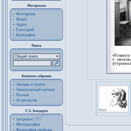
Материалы
Фотоархив
Видео
Аудио
Глоссарий
Биографии
Поиск
Книжное собрание
Авторы и книги
Тематический каталог
Поэзия
Астрология
Г.А. Бондарев
Антропос
Методософия
Философия cвободы