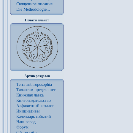
Священное писание
Die Methodologie...
Печати планет
Архив разделов
Terra anthroposophia
Талантам предела нет
Книжная лавка
Книгоиздательство
Алфавитный каталог
Инициативы
Календарь событий
Наш город
Форум
GA-онлайн