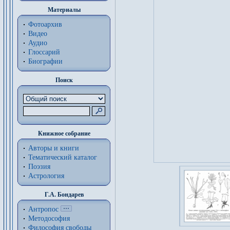
Материалы
Фотоархив
Видео
Аудио
Глоссарий
Биографии
Поиск
Книжное собрание
Авторы и книги
Тематический каталог
Поэзия
Астрология
Г.А. Бондарев
Антропос
Методософия
Философия cвободы