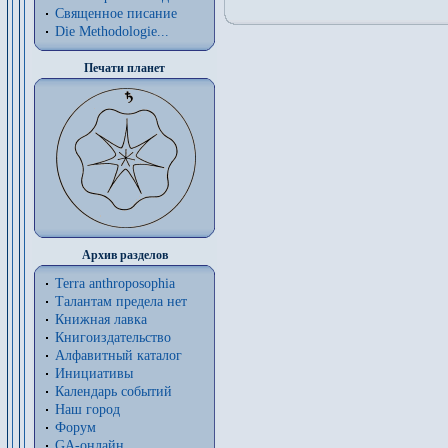
Священное писание
Die Methodologie...
Печати планет
Архив разделов
Terra anthroposophia
Талантам предела нет
Книжная лавка
Книгоиздательство
Алфавитный каталог
Инициативы
Календарь событий
Наш город
Форум
GA-онлайн