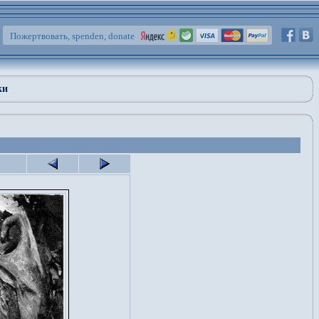
Пожертвовать, spenden, donate
ки