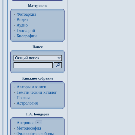
Материалы
Фотоархив
Видео
Аудио
Глоссарий
Биографии
Поиск
Книжное собрание
Авторы и книги
Тематический каталог
Поэзия
Астрология
Г.А. Бондарев
Антропос
Методософия
Философия cвободы