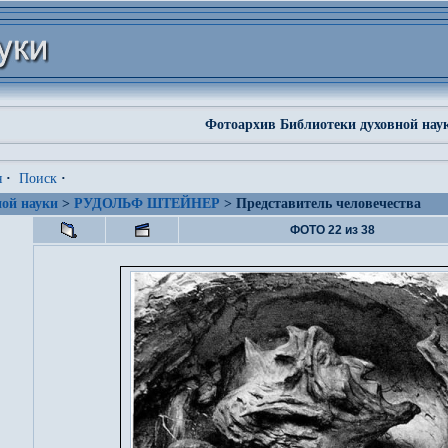
Фотоархив Библиотеки духовной нау
я
·
Поиск
·
ой науки
>
РУДОЛЬФ ШТЕЙНЕР
> Представитель человечества
ФОТО 22 из 38