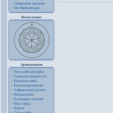
Священное писание
Die Methodologie...
Печати планет
Архив разделов
Terra anthroposophia
Талантам предела нет
Книжная лавка
Книгоиздательство
Алфавитный каталог
Инициативы
Календарь событий
Наш город
Форум
GA-онлайн