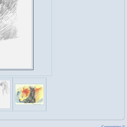
Coppermine ©