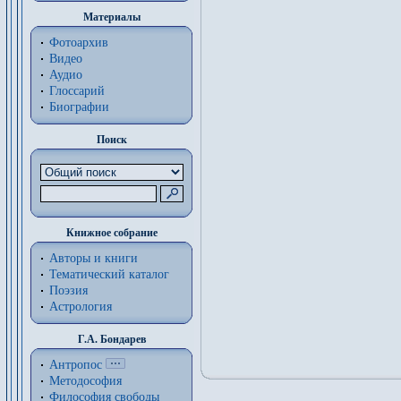
Материалы
Фотоархив
Видео
Аудио
Глоссарий
Биографии
Поиск
Книжное собрание
Авторы и книги
Тематический каталог
Поэзия
Астрология
Г.А. Бондарев
Антропос
Методософия
Философия cвободы