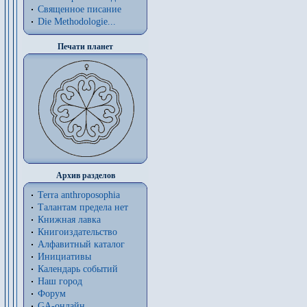
Священное писание
Die Methodologie...
Печати планет
Архив разделов
Terra anthroposophia
Талантам предела нет
Книжная лавка
Книгоиздательство
Алфавитный каталог
Инициативы
Календарь событий
Наш город
Форум
GA-онлайн