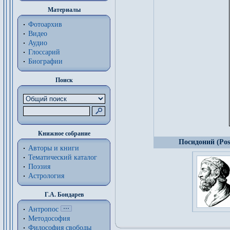
Материалы
Фотоархив
Видео
Аудио
Глоссарий
Биографии
Поиск
Книжное собрание
Посидоний (Pose
Авторы и книги
Тематический каталог
Поэзия
Астрология
Г.А. Бондарев
Антропос
Методософия
Философия cвободы