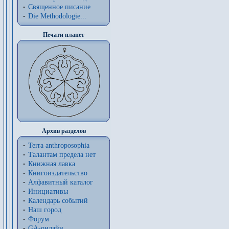
Священное писание
Die Methodologie...
Печати планет
Архив разделов
Terra anthroposophia
Талантам предела нет
Книжная лавка
Книгоиздательство
Алфавитный каталог
Инициативы
Календарь событий
Наш город
Форум
GA-онлайн