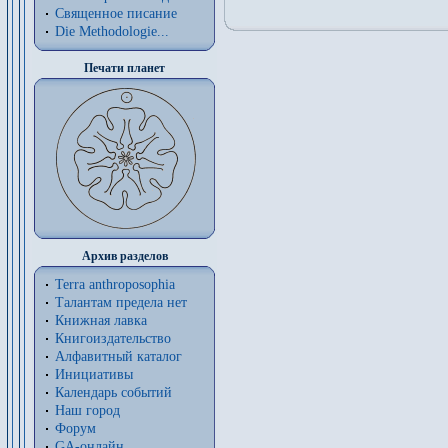
Священное писание
Die Methodologie...
Печати планет
Архив разделов
Terra anthroposophia
Талантам предела нет
Книжная лавка
Книгоиздательство
Алфавитный каталог
Инициативы
Календарь событий
Наш город
Форум
GA-онлайн