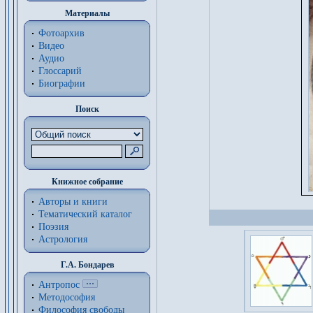
Материалы
Фотоархив
Видео
Аудио
Глоссарий
Биографии
Поиск
Книжное собрание
Авторы и книги
Тематический каталог
Поэзия
Астрология
Г.А. Бондарев
Антропос
Методософия
Философия cвободы