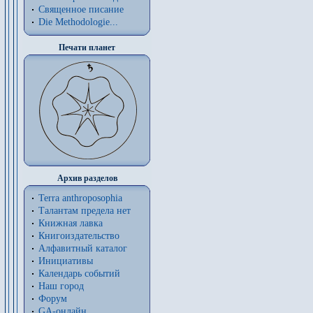
Священное писание
Die Methodologie...
Печати планет
Архив разделов
Terra anthroposophia
Талантам предела нет
Книжная лавка
Книгоиздательство
Алфавитный каталог
Инициативы
Календарь событий
Наш город
Форум
GA-онлайн