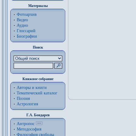
Материалы
Фотоархив
Видео
Аудио
Глоссарий
Биографии
Поиск
Книжное собрание
Авторы и книги
Тематический каталог
Поэзия
Астрология
Г.А. Бондарев
Антропос
Методософия
Философия cвободы