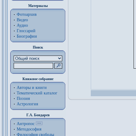
Материалы
Фотоархив
Видео
Аудио
Глоссарий
Биографии
Поиск
Книжное собрание
Авторы и книги
Тематический каталог
Поэзия
Астрология
Г.А. Бондарев
Антропос
Методософия
Философия cвободы