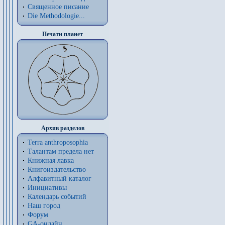
Священное писание
Die Methodologie...
Печати планет
Архив разделов
Terra anthroposophia
Талантам предела нет
Книжная лавка
Книгоиздательство
Алфавитный каталог
Инициативы
Календарь событий
Наш город
Форум
GA-онлайн