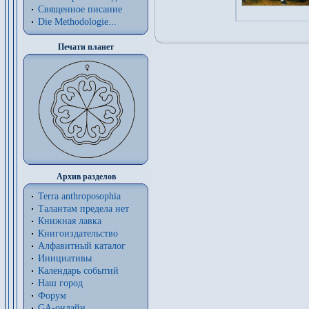
Священное писание
Die Methodologie...
Печати планет
Архив разделов
Terra anthroposophia
Талантам предела нет
Книжная лавка
Книгоиздательство
Алфавитный каталог
Инициативы
Календарь событий
Наш город
Форум
GA-онлайн