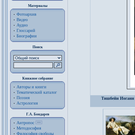
Материалы
Фотоархив
Видео
Аудио
Глоссарий
Биографии
Поиск
Книжное собрание
Авторы и книги
Тематический каталог
Поэзия
Тишбейн Иоганн 
Астрология
Г.А. Бондарев
Антропос
Методософия
Философия cвободы