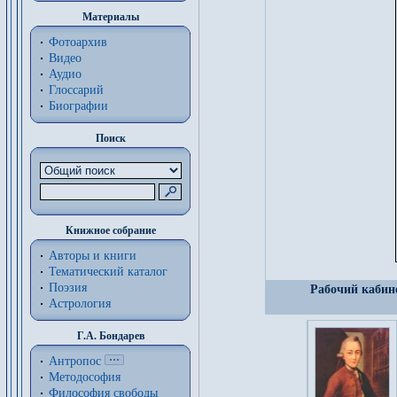
Материалы
Фотоархив
Видео
Аудио
Глоссарий
Биографии
Поиск
Книжное собрание
Авторы и книги
Тематический каталог
Поэзия
Рабочий кабине
Астрология
Г.А. Бондарев
Антропос
Методософия
Философия cвободы