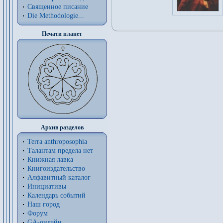
Священное писание
Die Methodologie...
Печати планет
Архив разделов
Terra anthroposophia
Талантам предела нет
Книжная лавка
Книгоиздательство
Алфавитный каталог
Инициативы
Календарь событий
Наш город
Форум
GA-онлайн