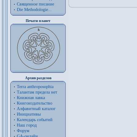
Священное писание
Die Methodologie...
Печати планет
Архив разделов
Terra anthroposophia
Талантам предела нет
Книжная лавка
Книгоиздательство
Алфавитный каталог
Инициативы
Календарь событий
Наш город
Форум
GA-онлайн