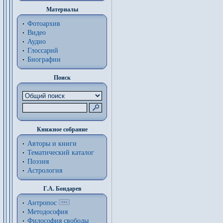
Материалы
Фотоархив
Видео
Аудио
Глоссарий
Биографии
Поиск
Книжное собрание
Авторы и книги
Тематический каталог
Поэзия
Астрология
Г.А. Бондарев
Антропос
Методософия
Философия cвободы