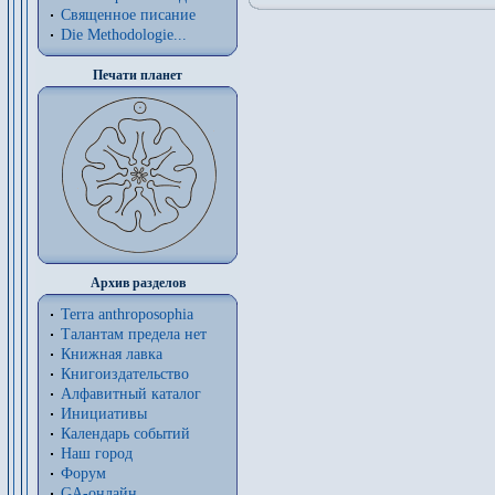
Священное писание
Die Methodologie...
Печати планет
Архив разделов
Terra anthroposophia
Талантам предела нет
Книжная лавка
Книгоиздательство
Алфавитный каталог
Инициативы
Календарь событий
Наш город
Форум
GA-онлайн