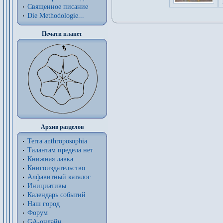
Священное писание
Die Methodologie...
Печати планет
Архив разделов
Terra anthroposophia
Талантам предела нет
Книжная лавка
Книгоиздательство
Алфавитный каталог
Инициативы
Календарь событий
Наш город
Форум
GA-онлайн