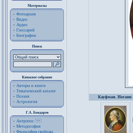
Материалы
Фотоархив
Видео
Аудио
Глоссарий
Биографии
Поиск
Книжное собрание
Авторы и книги
Тематический каталог
Поэзия
Кауфман. Иоганн 
Астрология
Г.А. Бондарев
Антропос
Методософия
Философия cвободы