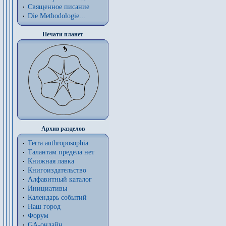
Священное писание
Die Methodologie...
Печати планет
Архив разделов
Terra anthroposophia
Талантам предела нет
Книжная лавка
Книгоиздательство
Алфавитный каталог
Инициативы
Календарь событий
Наш город
Форум
GA-онлайн