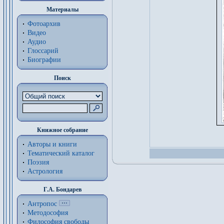
Материалы
Фотоархив
Видео
Аудио
Глоссарий
Биографии
Поиск
Книжное собрание
Авторы и книги
Тематический каталог
Поэзия
Астрология
Г.А. Бондарев
Антропос
Методософия
Философия cвободы