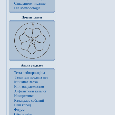
Священное писание
Die Methodologie...
Печати планет
Архив разделов
Terra anthroposophia
Талантам предела нет
Книжная лавка
Книгоиздательство
Алфавитный каталог
Инициативы
Календарь событий
Наш город
Форум
GA-онлайн