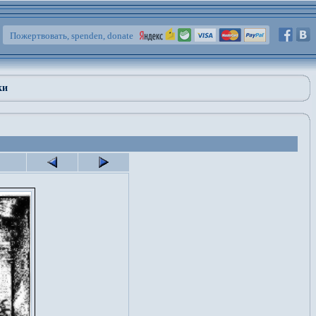
Пожертвовать, spenden, donate
ки