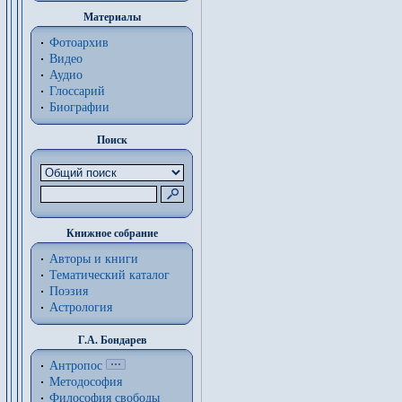
Материалы
Фотоархив
Видео
Аудио
Глоссарий
Биографии
Поиск
Книжное собрание
Авторы и книги
Тематический каталог
Поэзия
Астрология
Г.А. Бондарев
Антропос
Методософия
Философия cвободы