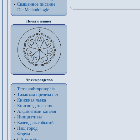
Священное писание
Die Methodologie...
Печати планет
Архив разделов
Terra anthroposophia
Талантам предела нет
Книжная лавка
Книгоиздательство
Алфавитный каталог
Инициативы
Календарь событий
Наш город
Форум
GA-онлайн