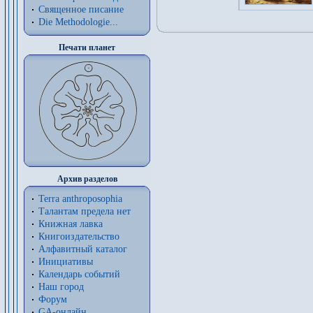
Священное писание
Die Methodologie...
Печати планет
Архив разделов
Terra anthroposophia
Талантам предела нет
Книжная лавка
Книгоиздательство
Алфавитный каталог
Инициативы
Календарь событий
Наш город
Форум
GA-онлайн