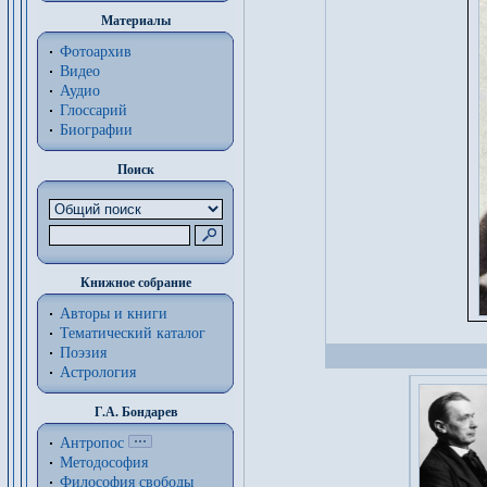
Материалы
Фотоархив
Видео
Аудио
Глоссарий
Биографии
Поиск
Книжное собрание
Авторы и книги
Тематический каталог
Поэзия
Астрология
Г.А. Бондарев
Антропос
Методософия
Философия cвободы