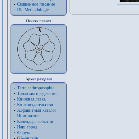
Священное писание
Die Methodologie...
Печати планет
Архив разделов
Terra anthroposophia
Талантам предела нет
Книжная лавка
Книгоиздательство
Алфавитный каталог
Инициативы
Календарь событий
Наш город
Форум
GA-онлайн