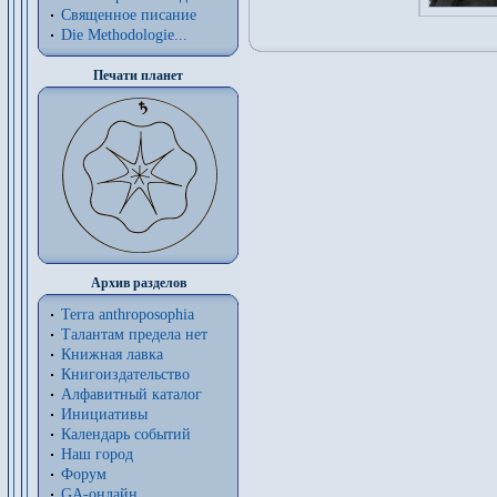
Священное писание
Die Methodologie...
Печати планет
Архив разделов
Terra anthroposophia
Талантам предела нет
Книжная лавка
Книгоиздательство
Алфавитный каталог
Инициативы
Календарь событий
Наш город
Форум
GA-онлайн