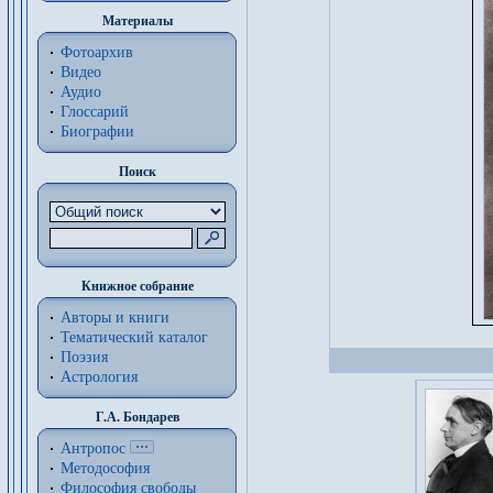
Материалы
Фотоархив
Видео
Аудио
Глоссарий
Биографии
Поиск
Книжное собрание
Авторы и книги
Тематический каталог
Поэзия
Астрология
Г.А. Бондарев
Антропос
Методософия
Философия cвободы