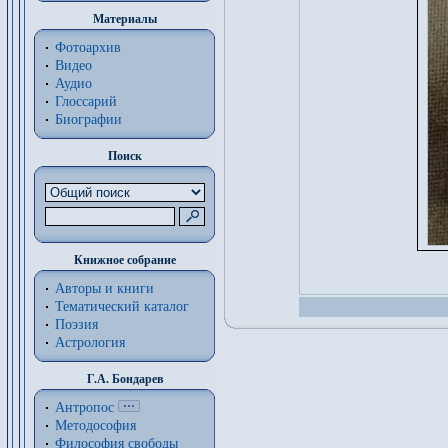
Материалы
Фотоархив
Видео
Аудио
Глоссарий
Биографии
Поиск
Книжное собрание
Авторы и книги
Тематический каталог
Поэзия
Астрология
Г.А. Бондарев
Антропос
Методософия
Философия cвободы