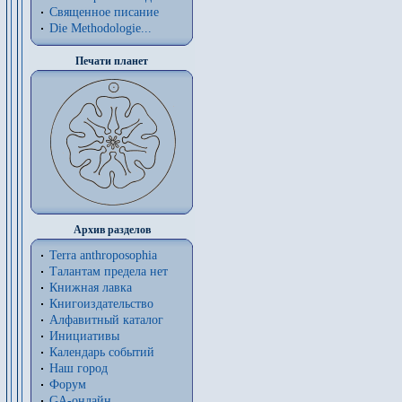
Священное писание
Die Methodologie...
Печати планет
Архив разделов
Terra anthroposophia
Талантам предела нет
Книжная лавка
Книгоиздательство
Алфавитный каталог
Инициативы
Календарь событий
Наш город
Форум
GA-онлайн