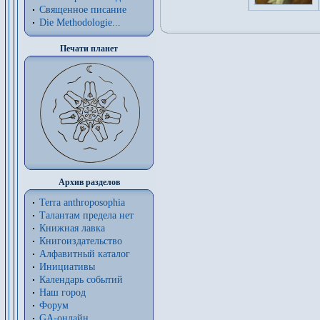
Священное писание
Die Methodologie...
Печати планет
Архив разделов
Terra anthroposophia
Талантам предела нет
Книжная лавка
Книгоиздательство
Алфавитный каталог
Инициативы
Календарь событий
Наш город
Форум
GA-онлайн