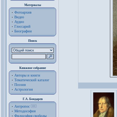
Материалы
Фотоархив
Видео
Аудио
Глоссарий
Биографии
Поиск
Книжное собрание
Авторы и книги
Тематический каталог
Поэзия
Астрология
Г.А. Бондарев
Антропос
Методософия
Философия cвободы