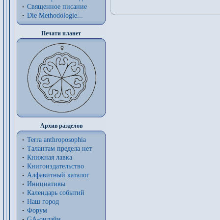
Священное писание
Die Methodologie...
Печати планет
Архив разделов
Terra anthroposophia
Талантам предела нет
Книжная лавка
Книгоиздательство
Алфавитный каталог
Инициативы
Календарь событий
Наш город
Форум
GA-онлайн