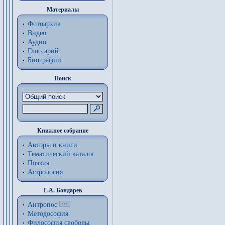
Материалы
Фотоархив
Видео
Аудио
Глоссарий
Биографии
Поиск
Книжное собрание
Авторы и книги
Тематический каталог
Поэзия
Астрология
Г.А. Бондарев
Антропос
Методософия
Философия cвободы