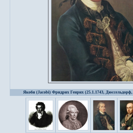
Якоби (Jacobi) Фридрих Генрих (25.1.1743, Дюссельдорф,