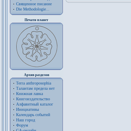
Священное писание
Die Methodologie...
Печати планет
Архив разделов
Terra anthroposophia
Талантам предела нет
Книжная лавка
Книгоиздательство
Алфавитный каталог
Инициативы
Календарь событий
Наш город
Форум
GA-онлайн