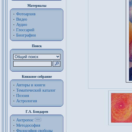
Материалы
Фотоархив
Видео
Аудио
Глоссарий
Биографии
Поиск
Книжное собрание
Авторы и книги
Тематический каталог
Поэзия
Астрология
Г.А. Бондарев
Антропос
Методософия
Философия cвободы