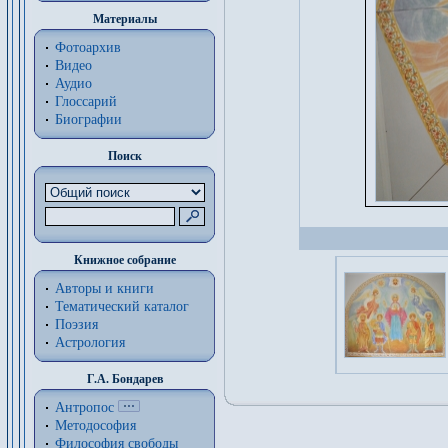
Материалы
Фотоархив
Видео
Аудио
Глоссарий
Биографии
Поиск
Книжное собрание
Авторы и книги
Тематический каталог
Поэзия
Астрология
Г.А. Бондарев
Антропос
Методософия
Философия cвободы