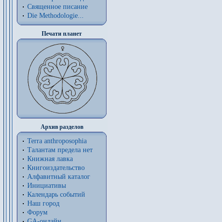
Священное писание
Die Methodologie...
Печати планет
Архив разделов
Terra anthroposophia
Талантам предела нет
Книжная лавка
Книгоиздательство
Алфавитный каталог
Инициативы
Календарь событий
Наш город
Форум
GA-онлайн