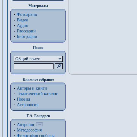
Материалы
Фотоархив
Видео
Аудио
Глоссарий
Биографии
Поиск
Книжное собрание
Авторы и книги
Тематический каталог
Поэзия
Астрология
Г.А. Бондарев
Антропос
Методософия
Философия cвободы