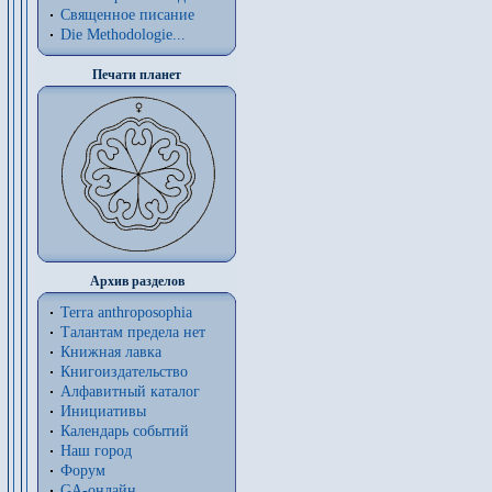
Священное писание
Die Methodologie...
Печати планет
Архив разделов
Terra anthroposophia
Талантам предела нет
Книжная лавка
Книгоиздательство
Алфавитный каталог
Инициативы
Календарь событий
Наш город
Форум
GA-онлайн