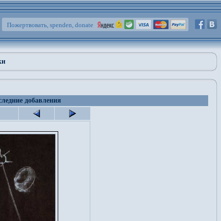
Пожертвовать, spenden, donate
ки
ледние добавления