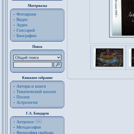
Материалы
Фотоархив
Видео
Аудио
Глоссарий
Биографии
Поиск
Книжное собрание
Авторы и книги
Тематический каталог
Поэзия
Астрология
Г.А. Бондарев
Антропос
Методософия
Философия cвободы