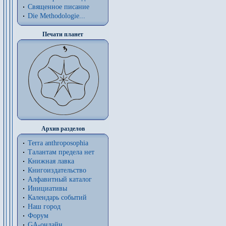
Священное писание
Die Methodologie...
Печати планет
Архив разделов
Terra anthroposophia
Талантам предела нет
Книжная лавка
Книгоиздательство
Алфавитный каталог
Инициативы
Календарь событий
Наш город
Форум
GA-онлайн