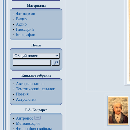
Материалы
Фотоархив
Видео
Аудио
Глоссарий
Биографии
Поиск
Книжное собрание
Авторы и книги
Тематический каталог
Поэзия
Астрология
Г.А. Бондарев
Антропос
Методософия
Философия cвободы