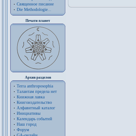
Священное писание
Die Methodologie...
Печати планет
Архив разделов
Terra anthroposophia
Талантам предела нет
Книжная лавка
Книгоиздательство
Алфавитный каталог
Инициативы
Календарь событий
Наш город
Форум
GA-онлайн