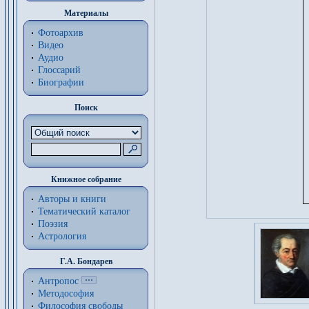
Материалы
Фотоархив
Видео
Аудио
Глоссарий
Биографии
Поиск
Книжное собрание
Авторы и книги
Тематический каталог
Поэзия
Астрология
Г.А. Бондарев
Антропос
Методософия
Философия cвободы