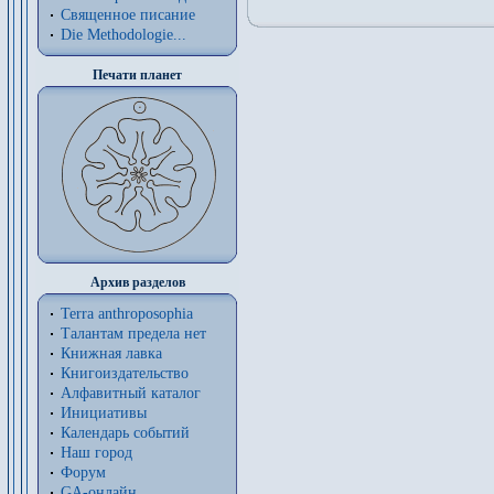
Священное писание
Die Methodologie...
Печати планет
Архив разделов
Terra anthroposophia
Талантам предела нет
Книжная лавка
Книгоиздательство
Алфавитный каталог
Инициативы
Календарь событий
Наш город
Форум
GA-онлайн