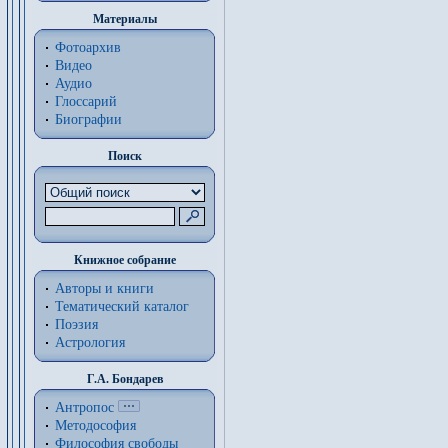
Материалы
Фотоархив
Видео
Аудио
Глоссарий
Биографии
Поиск
Книжное собрание
Авторы и книги
Тематический каталог
Поэзия
Астрология
Г.А. Бондарев
Антропос
Методософия
Философия cвободы