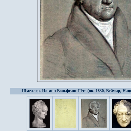
Шмеллер. Иоганн Вольфганг Гёте (ок. 1830, Веймар, Нац