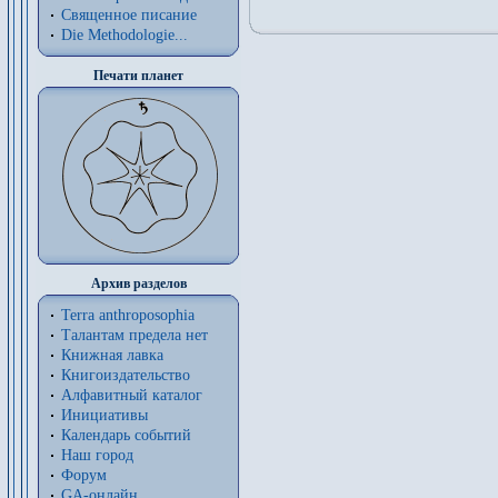
Священное писание
Die Methodologie...
Печати планет
Архив разделов
Terra anthroposophia
Талантам предела нет
Книжная лавка
Книгоиздательство
Алфавитный каталог
Инициативы
Календарь событий
Наш город
Форум
GA-онлайн