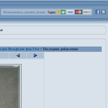
Пожертвовать, spenden, donate
ки
ганн Вольфганг фон Гёте
> Последние добавления