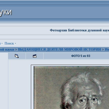
Фотоархив Библиотеки духовной нау
я
·
Поиск
·
ой науки
>
ВЫДАЮЩИЕСЯ ДЕЯТЕЛИ МИРОВОЙ ИСТОРИИ
>
Ио
ФОТО 5 из 93