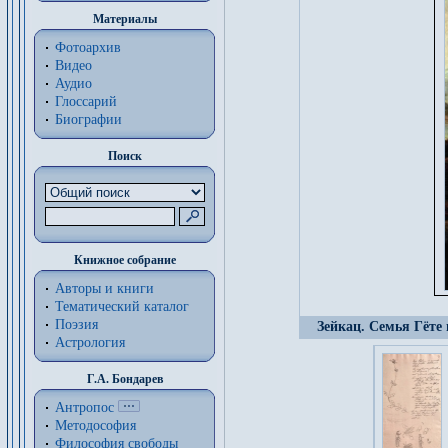
Материалы
Фотоархив
Видео
Аудио
Глоссарий
Биографии
Поиск
Книжное собрание
Авторы и книги
Тематический каталог
Поэзия
Зейкац. Семья Гёте
Астрология
Г.А. Бондарев
Антропос
Методософия
Философия cвободы