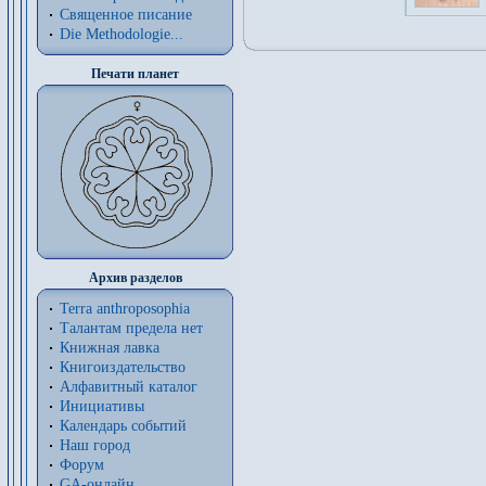
Священное писание
Die Methodologie...
Печати планет
Архив разделов
Terra anthroposophia
Талантам предела нет
Книжная лавка
Книгоиздательство
Алфавитный каталог
Инициативы
Календарь событий
Наш город
Форум
GA-онлайн