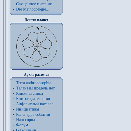
Священное писание
Die Methodologie...
Печати планет
Архив разделов
Terra anthroposophia
Талантам предела нет
Книжная лавка
Книгоиздательство
Алфавитный каталог
Инициативы
Календарь событий
Наш город
Форум
GA-онлайн