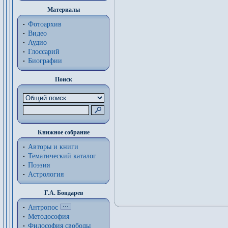
Материалы
Фотоархив
Видео
Аудио
Глоссарий
Биографии
Поиск
Книжное собрание
Авторы и книги
Тематический каталог
Поэзия
Астрология
Г.А. Бондарев
Антропос
Методософия
Философия cвободы