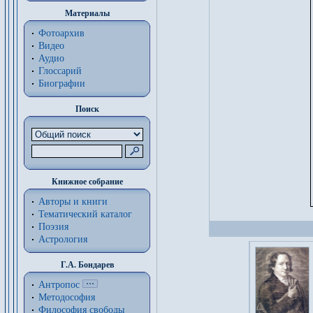
Материалы
Фотоархив
Видео
Аудио
Глоссарий
Биографии
Поиск
Книжное собрание
Авторы и книги
Тематический каталог
Поэзия
Астрология
Г.А. Бондарев
Антропос
Методософия
Философия cвободы