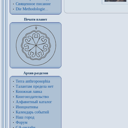
Священное писание
Die Methodologie...
Печати планет
Архив разделов
Terra anthroposophia
Талантам предела нет
Книжная лавка
Книгоиздательство
Алфавитный каталог
Инициативы
Календарь событий
Наш город
Форум
GA-онлайн