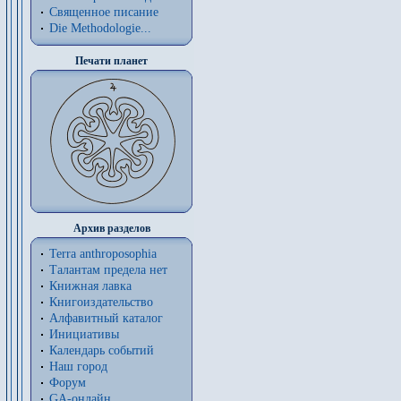
Священное писание
Die Methodologie...
Печати планет
Архив разделов
Terra anthroposophia
Талантам предела нет
Книжная лавка
Книгоиздательство
Алфавитный каталог
Инициативы
Календарь событий
Наш город
Форум
GA-онлайн