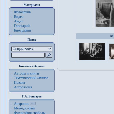
Материалы
Фотоархив
Видео
Аудио
Глоссарий
Биографии
М.
Поиск
Книжное собрание
Авторы и книги
Тематический каталог
Поэзия
Астрология
Г.А. Бондарев
Антропос
Методософия
Философия cвободы