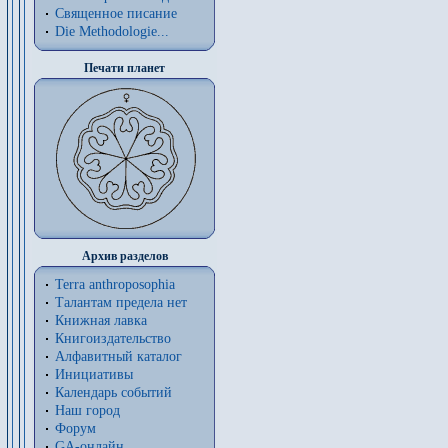
Священное писание
Die Methodologie...
Печати планет
Архив разделов
Terra anthroposophia
Талантам предела нет
Книжная лавка
Книгоиздательство
Алфавитный каталог
Инициативы
Календарь событий
Наш город
Форум
GA-онлайн