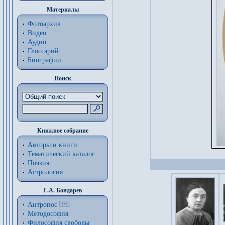
Материалы
Фотоархив
Видео
Аудио
Глоссарий
Биографии
Поиск
Книжное собрание
Авторы и книги
Тематический каталог
Поэзия
Астрология
Г.А. Бондарев
Антропос
Методософия
Философия cвободы