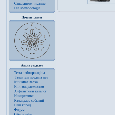
Священное писание
Die Methodologie...
Печати планет
Архив разделов
Terra anthroposophia
Талантам предела нет
Книжная лавка
Книгоиздательство
Алфавитный каталог
Инициативы
Календарь событий
Наш город
Форум
GA-онлайн