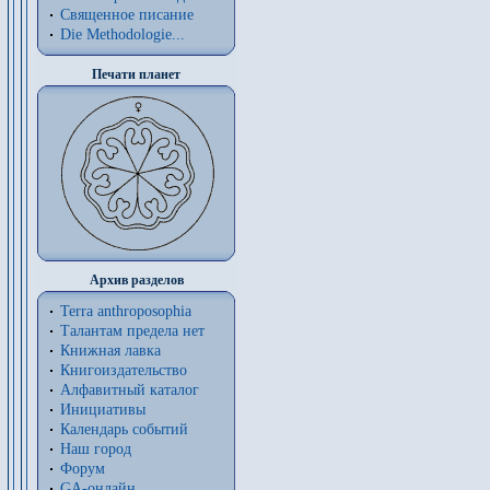
Священное писание
Die Methodologie...
Печати планет
Архив разделов
Terra anthroposophia
Талантам предела нет
Книжная лавка
Книгоиздательство
Алфавитный каталог
Инициативы
Календарь событий
Наш город
Форум
GA-онлайн