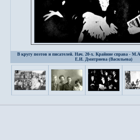
В кругу поэтов и писателей. Нач. 20-х. Крайние справа - М.
Е.И. Дмитриева (Васильева)