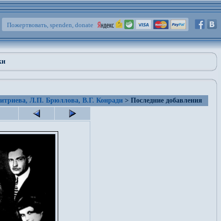
Пожертвовать, spenden, donate
ки
итриева, Л.П. Брюллова, В.Г. Конради
> Последние добавления