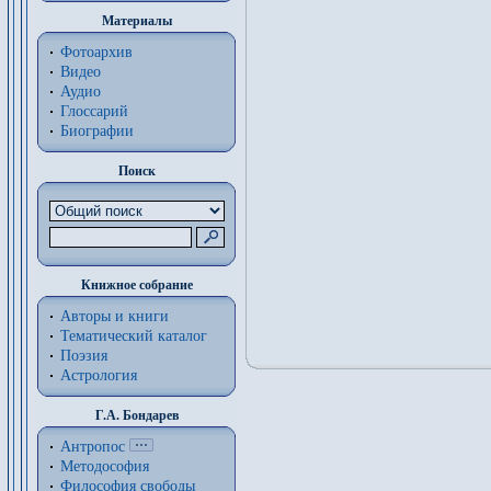
Материалы
Фотоархив
Видео
Аудио
Глоссарий
Биографии
Поиск
Книжное собрание
Авторы и книги
Тематический каталог
Поэзия
Астрология
Г.А. Бондарев
Антропос
Методософия
Философия cвободы