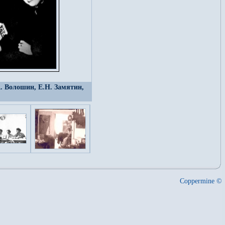
А. Волошин, Е.Н. Замятин,
Coppermine ©