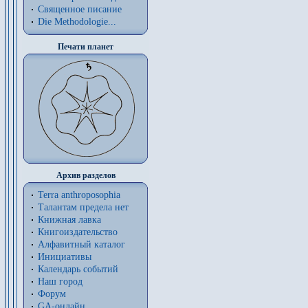
Священное писание
Die Methodologie...
Печати планет
Архив разделов
Terra anthroposophia
Талантам предела нет
Книжная лавка
Книгоиздательство
Алфавитный каталог
Инициативы
Календарь событий
Наш город
Форум
GA-онлайн