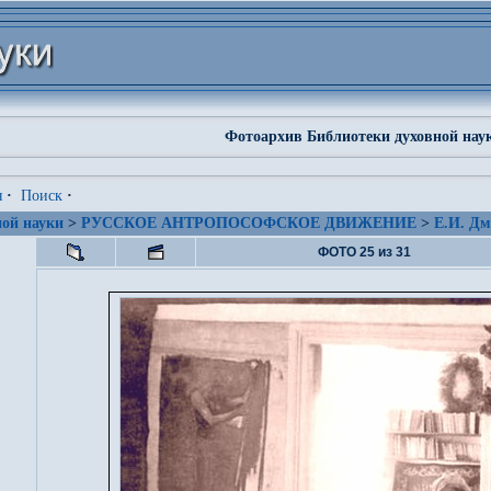
Фотоархив Библиотеки духовной нау
я
·
Поиск
·
ой науки
>
РУССКОЕ АНТРОПОСОФСКОЕ ДВИЖЕНИЕ
>
Е.И. Дм
ФОТО 25 из 31