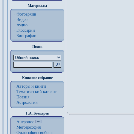
Материалы
Фотоархив
Видео
Аудио
Глоссарий
Биографии
Поиск
Книжное собрание
Авторы и книги
Тематический каталог
Поэзия
Астрология
Г.А. Бондарев
Антропос
Методософия
Философия cвободы