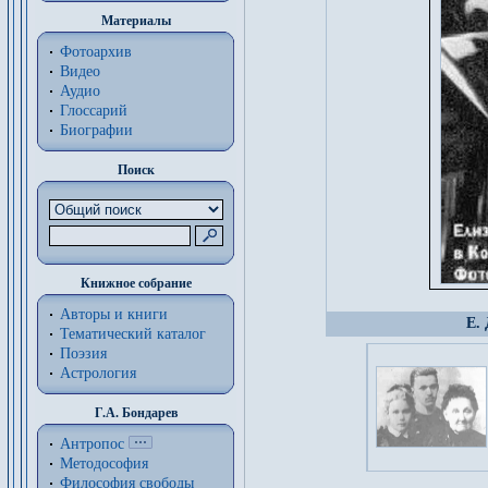
Материалы
Фотоархив
Видео
Аудио
Глоссарий
Биографии
Поиск
Книжное собрание
Авторы и книги
Е.
Тематический каталог
Поэзия
Астрология
Г.А. Бондарев
Антропос
Методософия
Философия cвободы