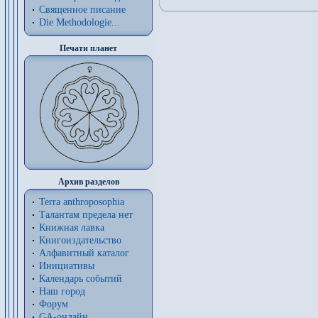
Священное писание
Die Methodologie...
Печати планет
Архив разделов
Terra anthroposophia
Талантам предела нет
Книжная лавка
Книгоиздательство
Алфавитный каталог
Инициативы
Календарь событий
Наш город
Форум
GA-онлайн