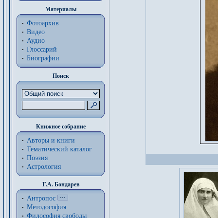
Материалы
Фотоархив
Видео
Аудио
Глоссарий
Биографии
Поиск
Книжное собрание
Авторы и книги
Тематический каталог
Поэзия
Астрология
Г.А. Бондарев
Антропос
Методософия
Философия cвободы