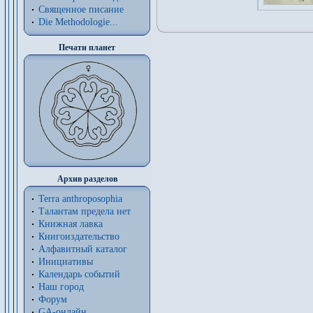
Священное писание
Die Methodologie...
Печати планет
Архив разделов
Terra anthroposophia
Талантам предела нет
Книжная лавка
Книгоиздательство
Алфавитный каталог
Инициативы
Календарь событий
Наш город
Форум
GA-онлайн