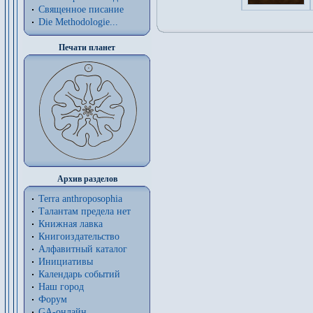
Священное писание
Die Methodologie...
Печати планет
Архив разделов
Terra anthroposophia
Талантам предела нет
Книжная лавка
Книгоиздательство
Алфавитный каталог
Инициативы
Календарь событий
Наш город
Форум
GA-онлайн