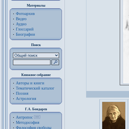
Материалы
Фотоархив
Видео
Аудио
Глоссарий
Биографии
Поиск
Книжное собрание
Авторы и книги
Тематический каталог
Поэзия
Астрология
Г.А. Бондарев
Антропос
Методософия
Философия cвободы