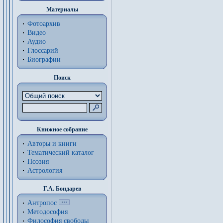
Материалы
Фотоархив
Видео
Аудио
Глоссарий
Биографии
Поиск
Книжное собрание
Авторы и книги
Тематический каталог
Поэзия
Астрология
Г.А. Бондарев
Антропос
Методософия
Философия cвободы