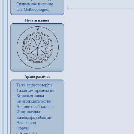
Священное писание
Die Methodologie...
Печати планет
Архив разделов
Terra anthroposophia
Талантам предела нет
Книжная лавка
Книгоиздательство
Алфавитный каталог
Инициативы
Календарь событий
Наш город
Форум
GA-онлайн