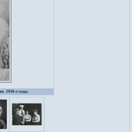
. 1930-е годы.