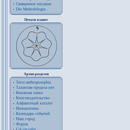
Священное писание
Die Methodologie...
Печати планет
Архив разделов
Terra anthroposophia
Талантам предела нет
Книжная лавка
Книгоиздательство
Алфавитный каталог
Инициативы
Календарь событий
Наш город
Форум
GA-онлайн