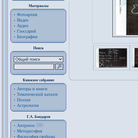
Материалы
Фотоархив
Видео
Аудио
Глоссарий
Биографии
Поиск
Книжное собрание
Авторы и книги
Тематический каталог
Поэзия
Астрология
Г.А. Бондарев
Антропос
Методософия
Философия cвободы