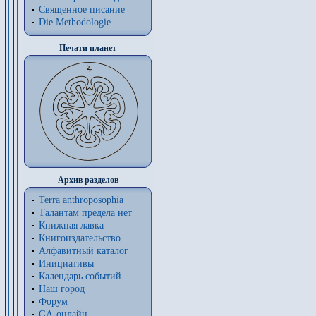
Священное писание
Die Methodologie...
Печати планет
Архив разделов
Terra anthroposophia
Талантам предела нет
Книжная лавка
Книгоиздательство
Алфавитный каталог
Инициативы
Календарь событий
Наш город
Форум
GA-онлайн