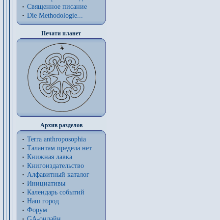
Священное писание
Die Methodologie...
Печати планет
Архив разделов
Terra anthroposophia
Талантам предела нет
Книжная лавка
Книгоиздательство
Алфавитный каталог
Инициативы
Календарь событий
Наш город
Форум
GA-онлайн