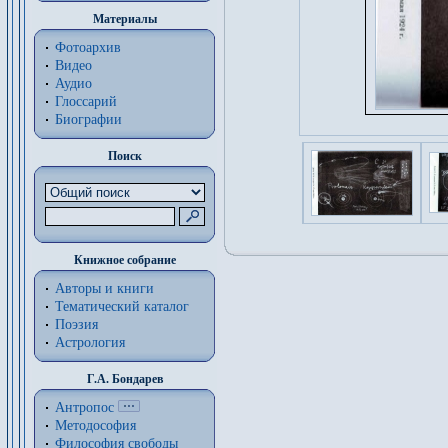
Материалы
Фотоархив
Видео
Аудио
Глоссарий
Биографии
Поиск
Книжное собрание
Авторы и книги
Тематический каталог
Поэзия
Астрология
Г.А. Бондарев
Антропос
Методософия
Философия cвободы