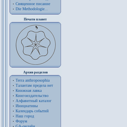
Священное писание
Die Methodologie...
Печати планет
Архив разделов
Terra anthroposophia
Талантам предела нет
Книжная лавка
Книгоиздательство
Алфавитный каталог
Инициативы
Календарь событий
Наш город
Форум
GA-онлайн